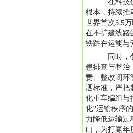
在科技创
根本，持续推
世界首次3.
在不扩建线路
铁路在运能与
同时，包神
患排查与整治
责、整改闭环
洒标准，严把
化重车编组与
化”运输秩序
力降低运输过
山，为打赢年