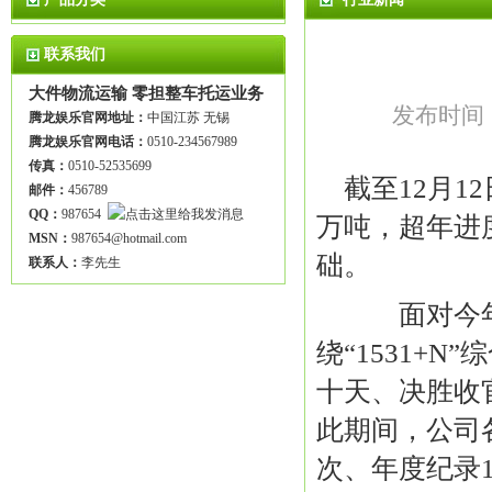
联系我们
大件物流运输 零担整车托运业务
发布时间：2
腾龙娱乐官网地址：
中国江苏 无锡
腾龙娱乐官网电话：
0510-234567989
传真：
0510-52535699
截至12月1
邮件：
456789
QQ：
987654
万吨，超年进度
MSN：
987654@hotmail.com
础。
联系人：
李先生
面对今年
绕“1531+
十天、决胜收
此期间，公司
次、年度纪录1