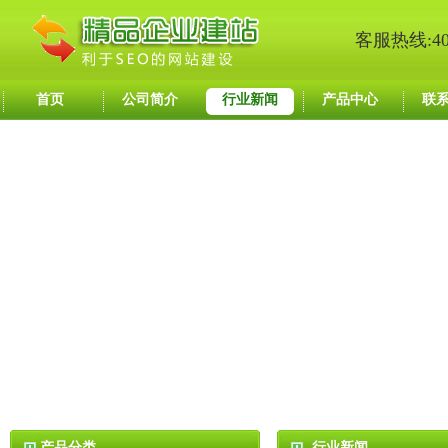
客服热线:400
首页
公司简介
行业新闻
产品中心
联
产品分类
行业新闻